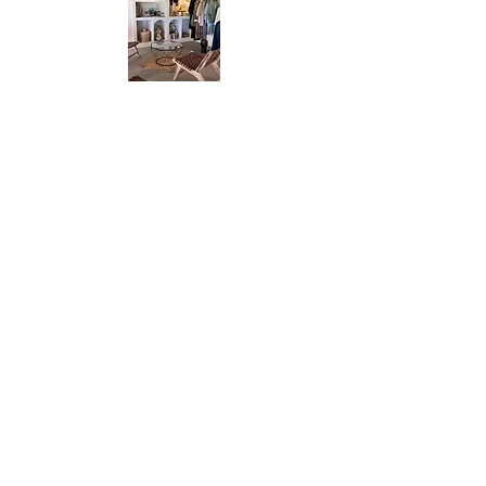
rejoignez nous !
09 78 80 42 94
2 route du Chiron
85500 Beaurepaire
Mentions légales
Politique en matière de cookies
Politique de confidentialité
Conditions d'utilisation